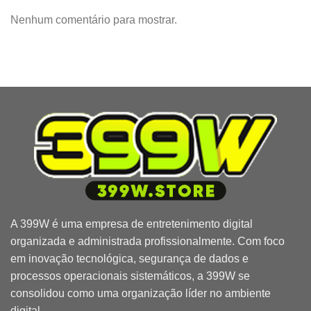
Nenhum comentário para mostrar.
A
399W
é uma empresa de entretenimento digital
organizada e administrada profissionalmente. Com foco
em inovação tecnológica, segurança de dados e
processos operacionais sistemáticos, a 399W se
consolidou como uma organização líder no ambiente
digital.