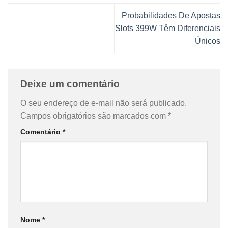
Probabilidades De Apostas
Slots 399W Têm Diferenciais
Únicos
Deixe um comentário
O seu endereço de e-mail não será publicado.
Campos obrigatórios são marcados com
*
Comentário
*
Nome
*