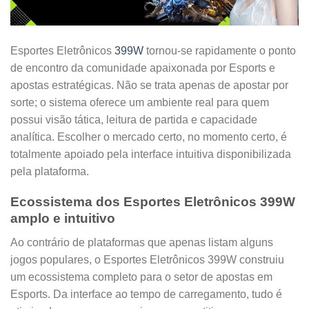
Esportes Eletrônicos
399W
tornou-se rapidamente o ponto
de encontro da comunidade apaixonada por Esports e
apostas estratégicas. Não se trata apenas de apostar por
sorte; o sistema oferece um ambiente real para quem
possui visão tática, leitura de partida e capacidade
analítica. Escolher o mercado certo, no momento certo, é
totalmente apoiado pela interface intuitiva disponibilizada
pela plataforma.
Ecossistema dos Esportes Eletrônicos 399W
amplo e intuitivo
Ao contrário de plataformas que apenas listam alguns
jogos populares, o Esportes Eletrônicos 399W construiu
um ecossistema completo para o setor de apostas em
Esports. Da interface ao tempo de carregamento, tudo é