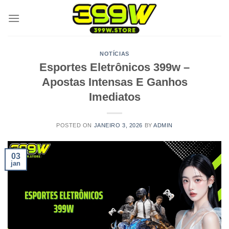
Skip
to
content
NOTÍCIAS
Esportes Eletrônicos 399w –
Apostas Intensas E Ganhos
Imediatos
POSTED ON
JANEIRO 3, 2026
BY
ADMIN
03
jan