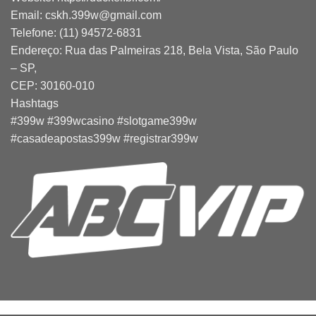
Email:
cskh.399w@gmail.com
Telefone: (11) 94572-6831
Endereço: Rua das Palmeiras 218, Bela Vista, São Paulo
– SP,
CEP: 30160-010
Hashtags
#399w #399wcasino #slotgame399w
#casadeapostas399w #registrar399w