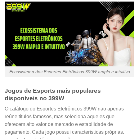
Ecossistema dos Esportes Eletrônicos 399W amplo e intuitivo
Jogos de Esports mais populares
disponíveis no 399W
O catálogo do Esportes Eletrônicos 399W não apenas
reúne títulos famosos, mas seleciona aqueles que
oferecem alto valor de mercado e estabilidade de
pagamento. Cada jogo possui características próprias,