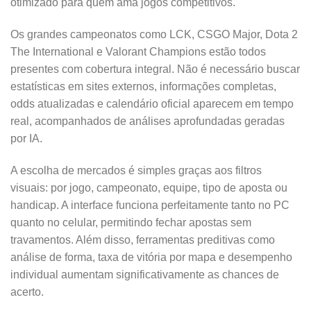
otimizado para quem ama jogos competitivos.
Os grandes campeonatos como LCK, CSGO Major, Dota 2
The International e Valorant Champions estão todos
presentes com cobertura integral. Não é necessário buscar
estatísticas em sites externos, informações completas,
odds atualizadas e calendário oficial aparecem em tempo
real, acompanhados de análises aprofundadas geradas
por IA.
A escolha de mercados é simples graças aos filtros
visuais: por jogo, campeonato, equipe, tipo de aposta ou
handicap. A interface funciona perfeitamente tanto no PC
quanto no celular, permitindo fechar apostas sem
travamentos. Além disso, ferramentas preditivas como
análise de forma, taxa de vitória por mapa e desempenho
individual aumentam significativamente as chances de
acerto.