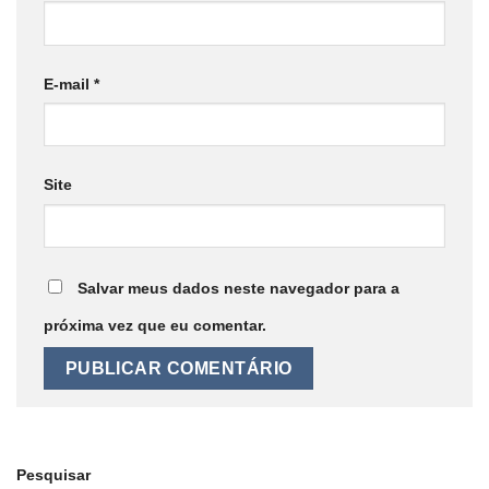
E-mail
*
Site
Salvar meus dados neste navegador para a
próxima vez que eu comentar.
Pesquisar