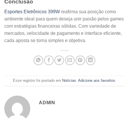
Conclusão
Esportes Eletrônicos 399W
reafirma sua posição como
ambiente ideal para quem deseja unir paixão pelos games
com estratégias financeiras sólidas. Com variedade de
mercados, velocidade de pagamento e interface eficiente,
cada aposta se torna simples e objetiva.
Esse registro foi postado em
Notícias
.
Adicione aos favoritos
.
ADMIN