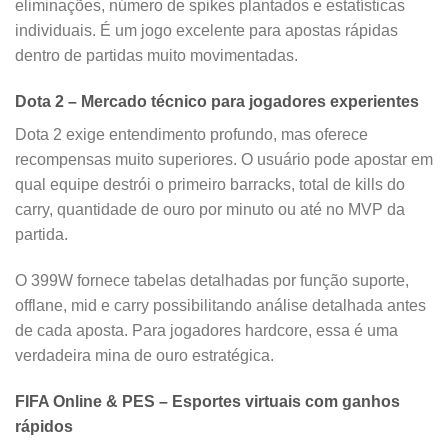
eliminações, número de spikes plantados e estatísticas
individuais. É um jogo excelente para apostas rápidas
dentro de partidas muito movimentadas.
Dota 2 – Mercado técnico para jogadores experientes
Dota 2 exige entendimento profundo, mas oferece
recompensas muito superiores. O usuário pode apostar em
qual equipe destrói o primeiro barracks, total de kills do
carry, quantidade de ouro por minuto ou até no MVP da
partida.
O 399W fornece tabelas detalhadas por função suporte,
offlane, mid e carry possibilitando análise detalhada antes
de cada aposta. Para jogadores hardcore, essa é uma
verdadeira mina de ouro estratégica.
FIFA Online & PES – Esportes virtuais com ganhos
rápidos