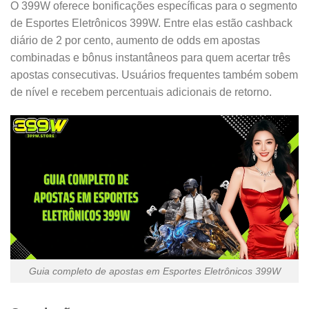
O 399W oferece bonificações específicas para o segmento
de Esportes Eletrônicos 399W. Entre elas estão cashback
diário de 2 por cento, aumento de odds em apostas
combinadas e bônus instantâneos para quem acertar três
apostas consecutivas. Usuários frequentes também sobem
de nível e recebem percentuais adicionais de retorno.
Guia completo de apostas em Esportes Eletrônicos 399W