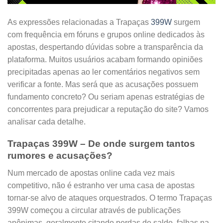
As expressões relacionadas a Trapaças
399W
surgem
com frequência em fóruns e grupos online dedicados às
apostas, despertando dúvidas sobre a transparência da
plataforma. Muitos usuários acabam formando opiniões
precipitadas apenas ao ler comentários negativos sem
verificar a fonte. Mas será que as acusações possuem
fundamento concreto? Ou seriam apenas estratégias de
concorrentes para prejudicar a reputação do site? Vamos
analisar cada detalhe.
Trapaças 399W – De onde surgem tantos
rumores e acusações?
Num mercado de apostas online cada vez mais
competitivo, não é estranho ver uma casa de apostas
tornar-se alvo de ataques orquestrados. O termo Trapaças
399W começou a circular através de publicações
anônimas, geralmente citando perdas de saldo, falhas na