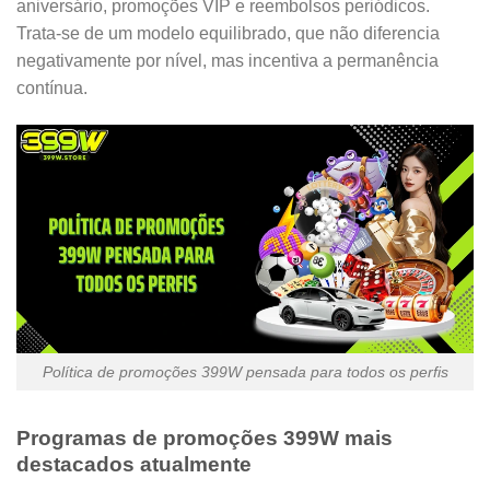
aniversário, promoções VIP e reembolsos periódicos.
Trata-se de um modelo equilibrado, que não diferencia
negativamente por nível, mas incentiva a permanência
contínua.
Política de promoções 399W pensada para todos os perfis
Programas de promoções 399W mais
destacados atualmente