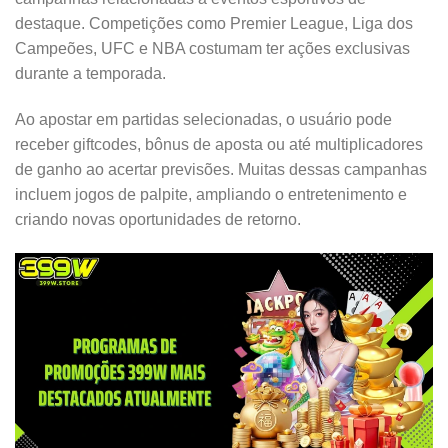
destaque. Competições como Premier League, Liga dos
Campeões, UFC e NBA costumam ter ações exclusivas
durante a temporada.
Ao apostar em partidas selecionadas, o usuário pode
receber giftcodes, bônus de aposta ou até multiplicadores
de ganho ao acertar previsões. Muitas dessas campanhas
incluem jogos de palpite, ampliando o entretenimento e
criando novas oportunidades de retorno.