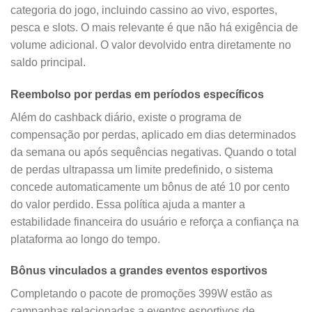
categoria do jogo, incluindo cassino ao vivo, esportes,
pesca e slots. O mais relevante é que não há exigência de
volume adicional. O valor devolvido entra diretamente no
saldo principal.
Reembolso por perdas em períodos específicos
Além do cashback diário, existe o programa de
compensação por perdas, aplicado em dias determinados
da semana ou após sequências negativas. Quando o total
de perdas ultrapassa um limite predefinido, o sistema
concede automaticamente um bônus de até 10 por cento
do valor perdido. Essa política ajuda a manter a
estabilidade financeira do usuário e reforça a confiança na
plataforma ao longo do tempo.
Bônus vinculados a grandes eventos esportivos
Completando o pacote de promoções 399W estão as
campanhas relacionadas a eventos esportivos de