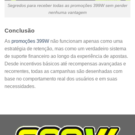
Segredos para receber todas as promoções 399W sem perder
nenhuma vantagem
Conclusão
As
promoções 399W
não funcionam apenas como uma
estratégia de retenção, mas como um verdadeiro sistema
de suporte financeiro ao longo da experiência de apostas.
Desde incentivos básicos até recompensas avançadas e
recorrentes, todas as campanhas são desenhadas com
base no comportamento real dos usuários e em suas
necessidades.