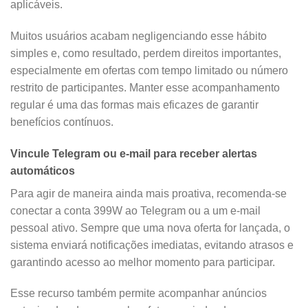
aplicáveis.
Muitos usuários acabam negligenciando esse hábito
simples e, como resultado, perdem direitos importantes,
especialmente em ofertas com tempo limitado ou número
restrito de participantes. Manter esse acompanhamento
regular é uma das formas mais eficazes de garantir
benefícios contínuos.
Vincule Telegram ou e-mail para receber alertas
automáticos
Para agir de maneira ainda mais proativa, recomenda-se
conectar a conta 399W ao Telegram ou a um e-mail
pessoal ativo. Sempre que uma nova oferta for lançada, o
sistema enviará notificações imediatas, evitando atrasos e
garantindo acesso ao melhor momento para participar.
Esse recurso também permite acompanhar anúncios