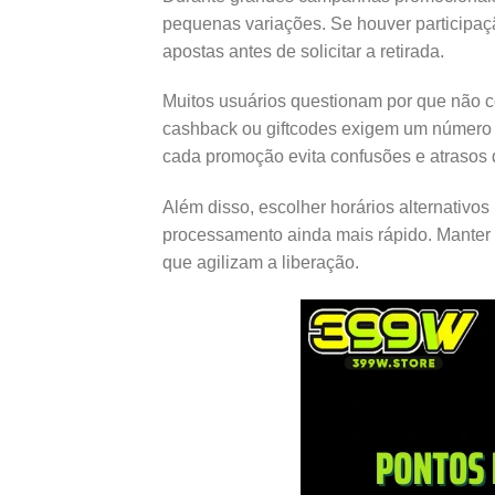
pequenas variações. Se houver participaç
apostas antes de solicitar a retirada.
Muitos usuários questionam por que não c
cashback ou giftcodes exigem um número mí
cada promoção evita confusões e atrasos
Além disso, escolher horários alternativo
processamento ainda mais rápido. Manter 
que agilizam a liberação.