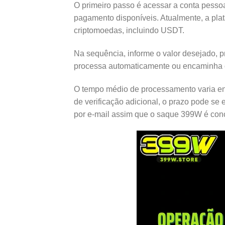
O primeiro passo é acessar a conta pessoa
pagamento disponíveis. Atualmente, a plata
criptomoedas, incluindo USDT.
Na sequência, informe o valor desejado, p
processa automaticamente ou encaminha o 
O tempo médio de processamento varia en
de verificação adicional, o prazo pode se
por e-mail assim que o saque 399W é conc