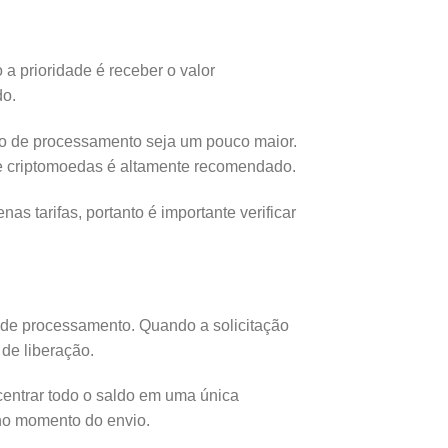
a prioridade é receber o valor
do.
po de processamento seja um pouco maior.
de criptomoedas é altamente recomendado.
tarifas, portanto é importante verificar
a de processamento. Quando a solicitação
 de liberação.
ncentrar todo o saldo em uma única
 no momento do envio.