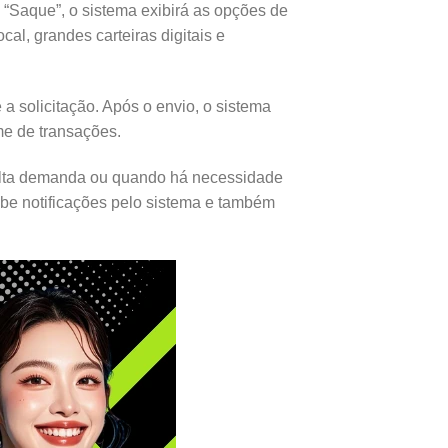
 “Saque”, o sistema exibirá as opções de
al, grandes carteiras digitais e
a solicitação. Após o envio, o sistema
me de transações.
 alta demanda ou quando há necessidade
ebe notificações pelo sistema e também