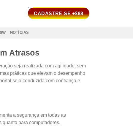
CADASTRE-SE +$88
99W
NOTÍCIAS
m Atrasos
ação seja realizada com agilidade, sem
algumas práticas que elevam o desempenho
 portal seja conduzida com confiança e
menta a segurança em todas as
veis quanto para computadores.