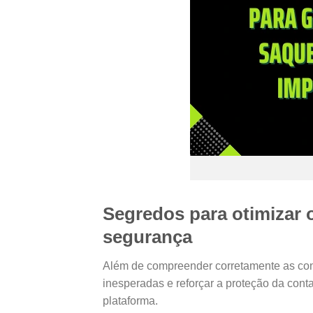
Segredos para otimizar 
segurança
Além de compreender corretamente as condi
inesperadas e reforçar a proteção da conta
plataforma.