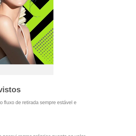
vistos
 fluxo de retirada sempre estável e