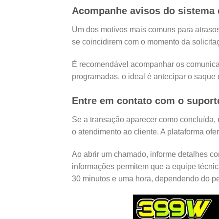
Acompanhe avisos do sistema
Um dos motivos mais comuns para atrasos
se coincidirem com o momento da solicita
É recomendável acompanhar os comunicados
programadas, o ideal é antecipar o saque 
Entre em contato com o suporte
Se a transação aparecer como concluída, ma
o atendimento ao cliente. A plataforma ofe
Ao abrir um chamado, informe detalhes com
informações permitem que a equipe técnica
30 minutos e uma hora, dependendo do pe