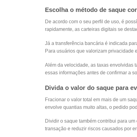
Escolha o método de saque con
De acordo com o seu perfil de uso, é pos
rapidamente, as carteiras digitais se des
Já a transferência bancária é indicada 
Para usuários que valorizam privacidade
Além da velocidade, as taxas envolvidas 
essas informações antes de confirmar a sol
Divida o valor do saque para e
Fracionar o valor total em mais de um saq
envolve quantias muito altas, o pedido po
Dividir o saque também contribui para um 
transação e reduzir riscos causados por e