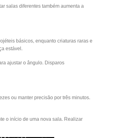
star salas diferentes também aumenta a
éteis básicos, enquanto criaturas raras e
a estável.
ara ajustar o ângulo. Disparos
ezes ou manter precisão por três minutos.
e o início de uma nova sala. Realizar