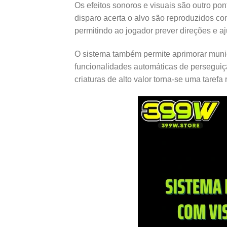
Os efeitos sonoros e visuais são outro po
disparo acerta o alvo são reproduzidos com
permitindo ao jogador prever direções e aj
O sistema também permite aprimorar muniç
funcionalidades automáticas de perseguiçã
criaturas de alto valor torna-se uma tarefa