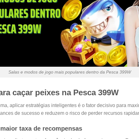
Salas e modos de jogo mais populares dentro da Pesca 399W
para caçar peixes na Pesca 399W
a, aplicar estratégias inteligentes é o fator decisivo para ma
ances de sucesso e reduzem o risco de perder recursos rapida
m maior taxa de recompensas