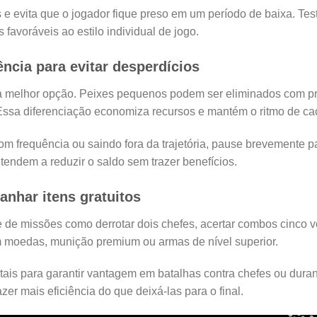
 e evita que o jogador fique preso em um período de baixa. Te
favoráveis ao estilo individual de jogo.
ncia para evitar desperdícios
 melhor opção. Peixes pequenos podem ser eliminados com proj
ssa diferenciação economiza recursos e mantém o ritmo de caç
om frequência ou saindo fora da trajetória, pause brevemente p
endem a reduzir o saldo sem trazer benefícios.
anhar itens gratuitos
ie de missões como derrotar dois chefes, acertar combos cinco v
m moedas, munição premium ou armas de nível superior.
ais para garantir vantagem em batalhas contra chefes ou durant
r mais eficiência do que deixá-las para o final.