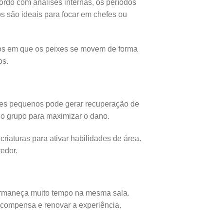
ordo com análises internas, os períodos
s são ideais para focar em chefes ou
tos em que os peixes se movem de forma
os.
ixes pequenos pode gerar recuperação de
do grupo para maximizar o dano.
iaturas para ativar habilidades de área.
edor.
ermaneça muito tempo na mesma sala.
recompensa e renovar a experiência.