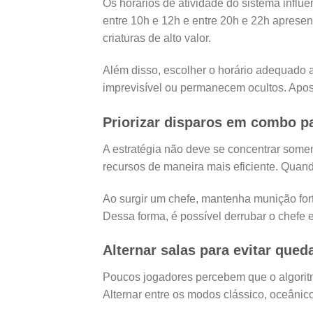
Os horários de atividade do sistema influ
entre 10h e 12h e entre 20h e 22h apresen
criaturas de alto valor.
Além disso, escolher o horário adequado
imprevisível ou permanecem ocultos. Apos
Priorizar disparos em combo pa
A estratégia não deve se concentrar some
recursos de maneira mais eficiente. Quand
Ao surgir um chefe, mantenha munição for
Dessa forma, é possível derrubar o chefe 
Alternar salas para evitar que
Poucos jogadores percebem que o algorit
Alternar entre os modos clássico, oceânic