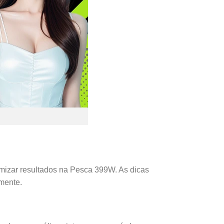
ximizar resultados na Pesca 399W. As dicas
mente.