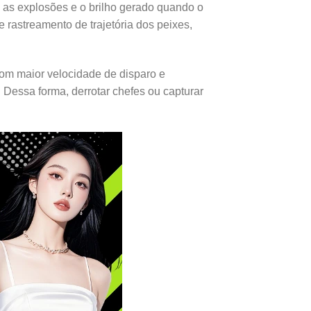
, as explosões e o brilho gerado quando o
e rastreamento de trajetória dos peixes,
om maior velocidade de disparo e
 Dessa forma, derrotar chefes ou capturar