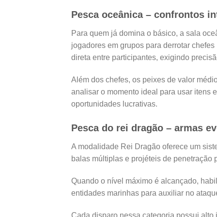
Pesca oceânica – confrontos in
Para quem já domina o básico, a sala oce
jogadores em grupos para derrotar chefes
direta entre participantes, exigindo precisã
Além dos chefes, os peixes de valor médio
analisar o momento ideal para usar itens 
oportunidades lucrativas.
Pesca do rei dragão – armas ev
A modalidade Rei Dragão oferece um sist
balas múltiplas e projéteis de penetração
Quando o nível máximo é alcançado, habil
entidades marinhas para auxiliar no ataqu
Cada disparo nessa categoria possui alto 