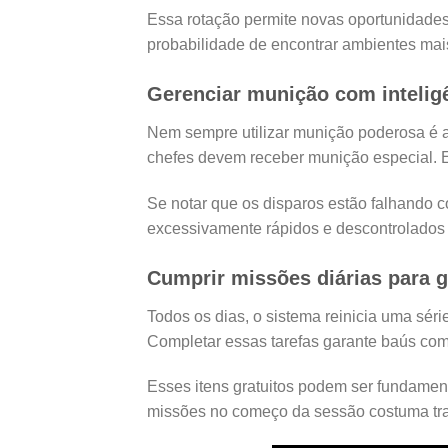
Essa rotação permite novas oportunidades
probabilidade de encontrar ambientes mais 
Gerenciar munição com inteligê
Nem sempre utilizar munição poderosa é a
chefes devem receber munição especial. E
Se notar que os disparos estão falhando c
excessivamente rápidos e descontrolados t
Cumprir missões diárias para g
Todos os dias, o sistema reinicia uma sér
Completar essas tarefas garante baús co
Esses itens gratuitos podem ser fundament
missões no começo da sessão costuma traze