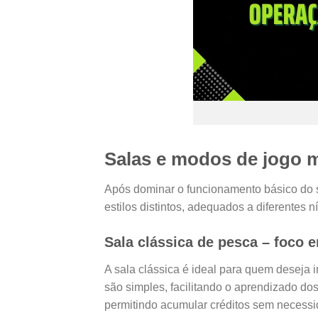
Salas e modos de jogo 
Após dominar o funcionamento básico do s
estilos distintos, adequados a diferentes n
Sala clássica de pesca – foco
A sala clássica é ideal para quem deseja
são simples, facilitando o aprendizado d
permitindo acumular créditos sem necess