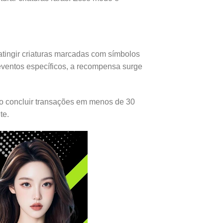
atingir criaturas marcadas com símbolos
eventos específicos, a recompensa surge
ndo concluir transações em menos de 30
te.