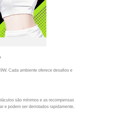
W
99W. Cada ambiente oferece desafios e
bstáculos são mínimos e as recompensas
ar e podem ser derrotados rapidamente,