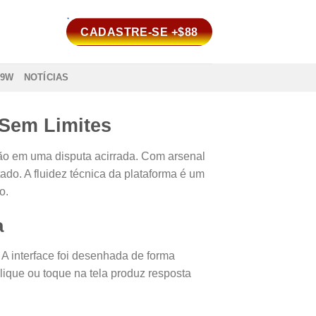
CADASTRE-SE +$88
99W
NOTÍCIAS
Sem Limites
ão em uma disputa acirrada. Com arsenal
do. A fluidez técnica da plataforma é um
o.
a
 A interface foi desenhada de forma
clique ou toque na tela produz resposta