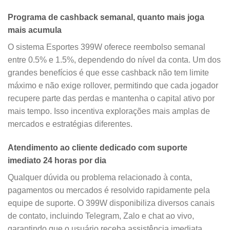
Programa de cashback semanal, quanto mais joga
mais acumula
O sistema Esportes 399W oferece reembolso semanal
entre 0.5% e 1.5%, dependendo do nível da conta. Um dos
grandes benefícios é que esse cashback não tem limite
máximo e não exige rollover, permitindo que cada jogador
recupere parte das perdas e mantenha o capital ativo por
mais tempo. Isso incentiva explorações mais amplas de
mercados e estratégias diferentes.
Atendimento ao cliente dedicado com suporte
imediato 24 horas por dia
Qualquer dúvida ou problema relacionado à conta,
pagamentos ou mercados é resolvido rapidamente pela
equipe de suporte. O 399W disponibiliza diversos canais
de contato, incluindo Telegram, Zalo e chat ao vivo,
garantindo que o usuário receba assistência imediata