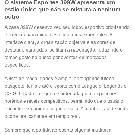
O sistema Esportes 399W apresenta um
estilo único que não se mistura a nenhum
outro
A casa 399W desenvolveu seu lobby esportivo priorizando
eficiência para iniciantes e usuários experientes. A
interface clara, a organização objetiva e as cores de
destaque para odds facilitam a navegação, reduzindo o
tempo gasto na busca por eventos ou mercados
específicos.
A lista de modalidades é ampla, abrangendo futebol,
basquete, tênis e até e-sports como League of Legends e
CS:GO. Cada categoria é ordenada por competições,
horários e níveis competitivos, permitindo que o usuário
encontre exatamente o que deseja. A atualização de odds
ocorre praticamente em tempo real.
Sempre que a partida apresenta alguma mudança