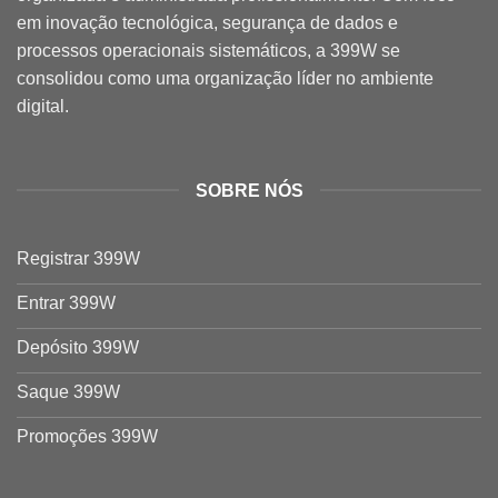
em inovação tecnológica, segurança de dados e
processos operacionais sistemáticos, a 399W se
consolidou como uma organização líder no ambiente
digital.
SOBRE NÓS
Registrar 399W
Entrar 399W
Depósito 399W
Saque 399W
Promoções 399W