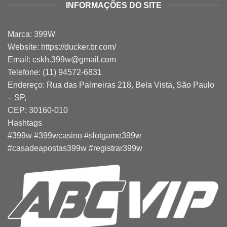
INFORMAÇÕES DO SITE
Marca: 399W
Website:
https://ducker.br.com/
Email:
cskh.399w@gmail.com
Telefone: (11) 94572-6831
Endereço: Rua das Palmeiras 218, Bela Vista, São Paulo
– SP,
CEP: 30160-010
Hashtags
#399w #399wcasino #slotgame399w
#casadeapostas399w #registrar399w