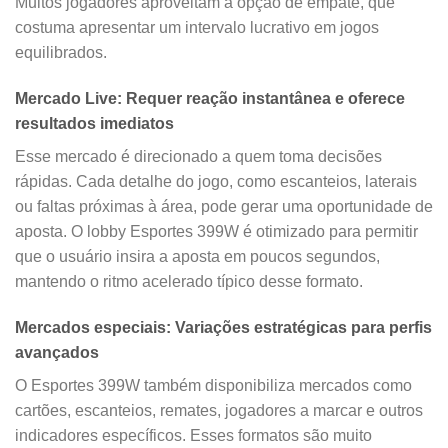
Muitos jogadores aproveitam a opção de empate, que
costuma apresentar um intervalo lucrativo em jogos
equilibrados.
Mercado Live: Requer reação instantânea e oferece
resultados imediatos
Esse mercado é direcionado a quem toma decisões
rápidas. Cada detalhe do jogo, como escanteios, laterais
ou faltas próximas à área, pode gerar uma oportunidade de
aposta. O lobby Esportes 399W é otimizado para permitir
que o usuário insira a aposta em poucos segundos,
mantendo o ritmo acelerado típico desse formato.
Mercados especiais: Variações estratégicas para perfis
avançados
O Esportes 399W também disponibiliza mercados como
cartões, escanteios, remates, jogadores a marcar e outros
indicadores específicos. Esses formatos são muito