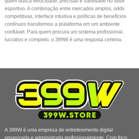
quem busca velocidade, precisão e variedade no setor
esportivo. A combinação entre mercados amplos, odds
competitivas, interface intuitiva e políticas de benefícios
contínuos transformou a plataforma em um ambiente
confiável. Para quem procura um sistema profissional,
lucrativo e completo, o 399W é uma resposta certeira.
A
399W
é uma empresa de entretenimento digital
organizada e administrada profissionalmente. Com foco