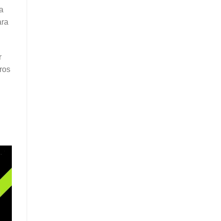
a
ara
r
ros