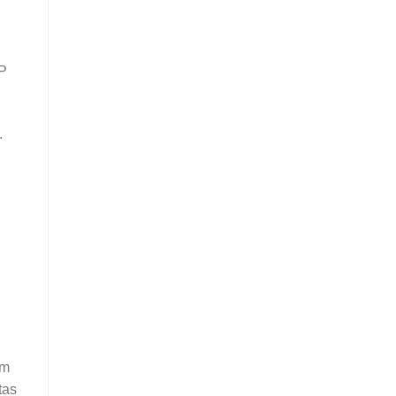
TP
.
u
am
tas