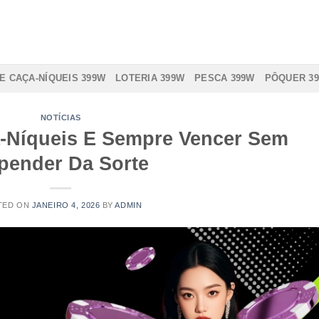
E CAÇA-NÍQUEIS 399W
LOTERIA 399W
PESCA 399W
PÔQUER 3
NOTÍCIAS
-Níqueis E Sempre Vencer Sem
pender Da Sorte
TED ON
JANEIRO 4, 2026
BY
ADMIN