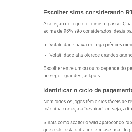
Escolher slots considerando RTP
A seleção do jogo é o primeiro passo. Q
acima de 96% são considerados ideais par
Volatilidade baixa entrega prêmios men
Volatilidade alta oferece grandes ganh
Escolher entre um ou outro depende do per
perseguir grandes jackpots.
Identificar o ciclo de pagamen
Nem todos os jogos têm ciclos fáceis de r
máquina começa a “respirar”, ou seja, a l
Sinais como scatter e wild aparecendo r
que o slot está entrando em fase boa. Jo