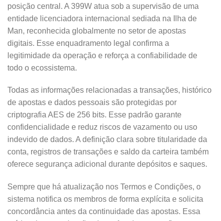
posição central. A 399W atua sob a supervisão de uma
entidade licenciadora internacional sediada na Ilha de
Man, reconhecida globalmente no setor de apostas
digitais. Esse enquadramento legal confirma a
legitimidade da operação e reforça a confiabilidade de
todo o ecossistema.
Todas as informações relacionadas a transações, histórico
de apostas e dados pessoais são protegidas por
criptografia AES de 256 bits. Esse padrão garante
confidencialidade e reduz riscos de vazamento ou uso
indevido de dados. A definição clara sobre titularidade da
conta, registros de transações e saldo da carteira também
oferece segurança adicional durante depósitos e saques.
Sempre que há atualização nos Termos e Condições, o
sistema notifica os membros de forma explícita e solicita
concordância antes da continuidade das apostas. Essa