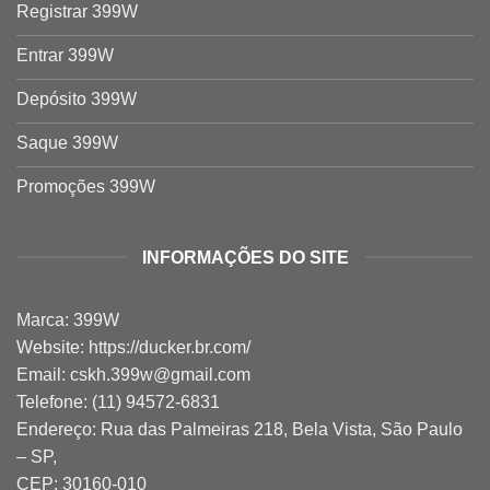
Registrar 399W
Entrar 399W
Depósito 399W
Saque 399W
Promoções 399W
INFORMAÇÕES DO SITE
Marca: 399W
Website:
https://ducker.br.com/
Email:
cskh.399w@gmail.com
Telefone: (11) 94572-6831
Endereço: Rua das Palmeiras 218, Bela Vista, São Paulo
– SP,
CEP: 30160-010