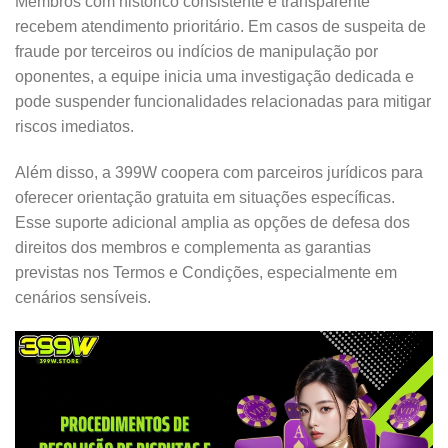
Membros com histórico consistente e transparente
recebem atendimento prioritário. Em casos de suspeita de
fraude por terceiros ou indícios de manipulação por
oponentes, a equipe inicia uma investigação dedicada e
pode suspender funcionalidades relacionadas para mitigar
riscos imediatos.
Além disso, a 399W coopera com parceiros jurídicos para
oferecer orientação gratuita em situações específicas.
Esse suporte adicional amplia as opções de defesa dos
direitos dos membros e complementa as garantias
previstas nos Termos e Condições, especialmente em
cenários sensíveis.