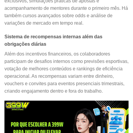
exclusivos, simulações práticas de apostas e
acompanhamento de mentores durante o primeiro mês. Há
também cursos avançados sobre odds e análise de
variações de mercado em tempo real.
Sistema de recompensas internas além das
obrigações diárias
Além dos incentivos financeiros, os colaboradores
participam de desafios internos como previsões esportivas,
votação de melhores conteúdos e rankings de eficiência
operacional. As recompensas variam entre dinheiro,
vouchers e convites para eventos presenciais trimestrais,
criando engajamento dentro e fora do trabalho.