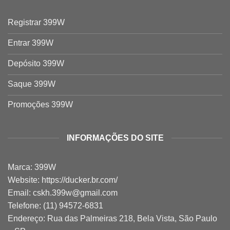
Registrar 399W
Entrar 399W
Depósito 399W
Saque 399W
Promoções 399W
INFORMAÇÕES DO SITE
Marca: 399W
Website:
https://ducker.br.com/
Email:
cskh.399w@gmail.com
Telefone: (11) 94572-6831
Endereço: Rua das Palmeiras 218, Bela Vista, São Paulo