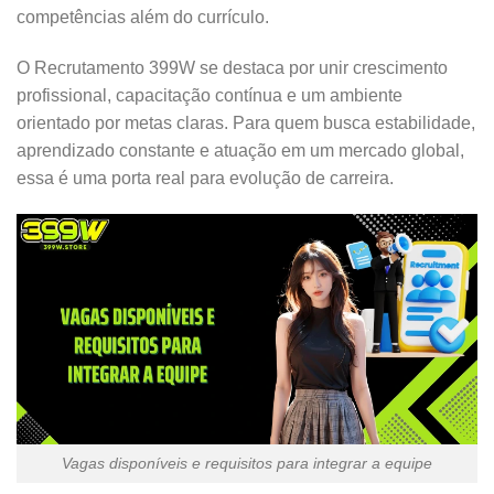
competências além do currículo.
O Recrutamento 399W se destaca por unir crescimento
profissional, capacitação contínua e um ambiente
orientado por metas claras. Para quem busca estabilidade,
aprendizado constante e atuação em um mercado global,
essa é uma porta real para evolução de carreira.
Vagas disponíveis e requisitos para integrar a equipe