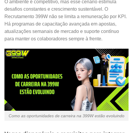
O ambiente é competitivo, mas esse cenário estimula
desafios constantes e crescimento sustentável. O
Recrutamento 399W não se limita a remuneração por KPI.
Há programas de capacitação avançada em apostas,
atualizações semanais de mercado e suporte contínuo
para manter os colaboradores sempre à frente.
Como as oportunidades de carreira na 399W estão evoluindo