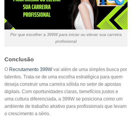
Por que escolher a 399W para iniciar ou elevar sua carreira
profissional
Conclusão
O
Recrutamento 399W
vai além de uma simples busca por
talentos. Trata-se de uma escolha estratégica para quem
deseja construir uma carreira sólida no setor de apostas
digitais. Com oportunidades claras, benefícios justos e
uma cultura diferenciada, a 399W se posiciona como um
ambiente de trabalho atrativo para profissionais que levam
o crescimento a sério.